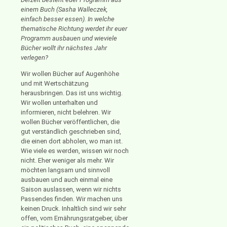
einem Buch (Sasha Walleczek,
einfach besser essen). In welche
thematische Richtung werdet ihr euer
Programm ausbauen und wieviele
Bücher wollt ihr nächstes Jahr
verlegen?
Wir wollen Bücher auf Augenhöhe
und mit Wertschätzung
herausbringen. Das ist uns wichtig.
Wir wollen unterhalten und
informieren, nicht belehren. Wir
wollen Bücher veröffentlichen, die
gut verständlich geschrieben sind,
die einen dort abholen, wo man ist.
Wie viele es werden, wissen wir noch
nicht. Eher weniger als mehr. Wir
möchten langsam und sinnvoll
ausbauen und auch einmal eine
Saison auslassen, wenn wir nichts
Passendes finden. Wir machen uns
keinen Druck. Inhaltlich sind wir sehr
offen, vom Ernährungsratgeber, über