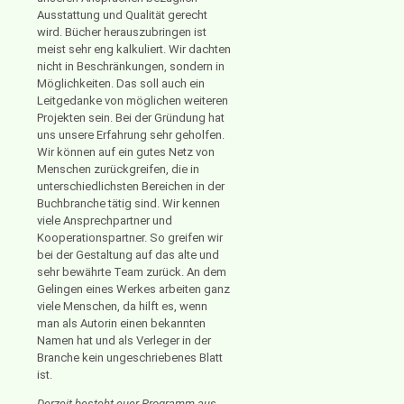
Ausstattung und Qualität gerecht
wird. Bücher herauszubringen ist
meist sehr eng kalkuliert. Wir dachten
nicht in Beschränkungen, sondern in
Möglichkeiten. Das soll auch ein
Leitgedanke von möglichen weiteren
Projekten sein. Bei der Gründung hat
uns unsere Erfahrung sehr geholfen.
Wir können auf ein gutes Netz von
Menschen zurückgreifen, die in
unterschiedlichsten Bereichen in der
Buchbranche tätig sind. Wir kennen
viele Ansprechpartner und
Kooperationspartner. So greifen wir
bei der Gestaltung auf das alte und
sehr bewährte Team zurück. An dem
Gelingen eines Werkes arbeiten ganz
viele Menschen, da hilft es, wenn
man als Autorin einen bekannten
Namen hat und als Verleger in der
Branche kein ungeschriebenes Blatt
ist.
Derzeit besteht euer Programm aus