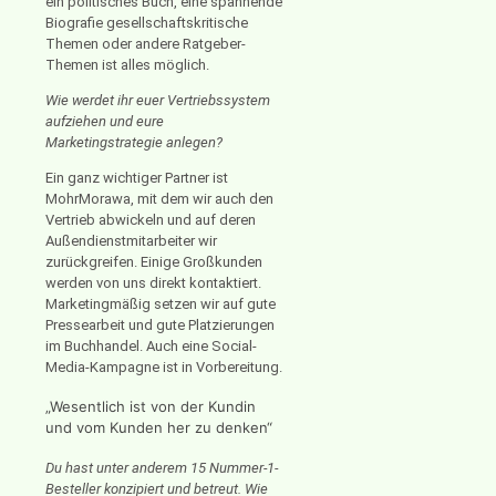
ein politisches Buch, eine spannende
Biografie gesellschaftskritische
Themen oder andere Ratgeber-
Themen ist alles möglich.
Wie werdet ihr euer Vertriebssystem
aufziehen und eure
Marketingstrategie anlegen?
Ein ganz wichtiger Partner ist
MohrMorawa, mit dem wir auch den
Vertrieb abwickeln und auf deren
Außendienstmitarbeiter wir
zurückgreifen. Einige Großkunden
werden von uns direkt kontaktiert.
Marketingmäßig setzen wir auf gute
Pressearbeit und gute Platzierungen
im Buchhandel. Auch eine Social-
Media-Kampagne ist in Vorbereitung.
„Wesentlich ist von der Kundin
und vom Kunden her zu denken“
Du hast unter anderem 15 Nummer-1-
Besteller konzipiert und betreut. Wie