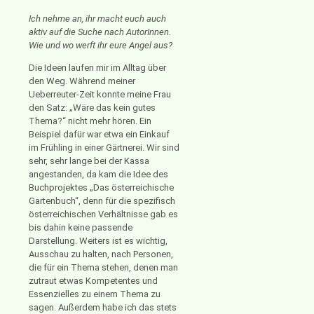
Ich nehme an, ihr macht euch auch
aktiv auf die Suche nach AutorInnen.
Wie und wo werft ihr eure Angel aus?
Die Ideen laufen mir im Alltag über
den Weg. Während meiner
Ueberreuter-Zeit konnte meine Frau
den Satz: „Wäre das kein gutes
Thema?“ nicht mehr hören. Ein
Beispiel dafür war etwa ein Einkauf
im Frühling in einer Gärtnerei. Wir sind
sehr, sehr lange bei der Kassa
angestanden, da kam die Idee des
Buchprojektes „Das österreichische
Gartenbuch“, denn für die spezifisch
österreichischen Verhältnisse gab es
bis dahin keine passende
Darstellung. Weiters ist es wichtig,
Ausschau zu halten, nach Personen,
die für ein Thema stehen, denen man
zutraut etwas Kompetentes und
Essenzielles zu einem Thema zu
sagen. Außerdem habe ich das stets