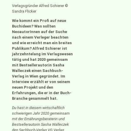
Verlagsgründer Alfred Schierer ©
Sandra Flicker
Wie kommt ein Profi auf neue
Buchideen? Was sollten
NeoautorInnen auf der Suche
nach einem Verleger beachten
und wie erreicht man ein breites
Publikum? Alfred Schierer ist
jahrzehntelang im Verlagswesen
tätig und hat 2020 gemeinsam
mit Bestsellerautorin Sasha
Walleczek einen Sachbuch-
Verlag in Wien gegründet. Im
Interview erzählt er von seinem
neuen Projekt und den
Erfahrungen, die er in der Buch-
Branche gesammelt hat.
Du hast in diesem wirtschaftlich
schwierigen Jahr 2020 gemeinsam
mit der Ernährungsberaterin und
Bestsellerautorin Sasha Walleczek
den Sachbuch-Verlag VG Verlag