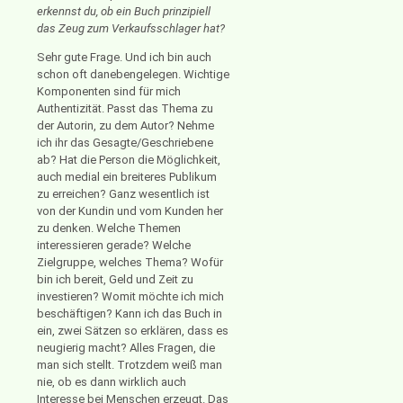
erkennst du, ob ein Buch prinzipiell
das Zeug zum Verkaufsschlager hat?
Sehr gute Frage. Und ich bin auch
schon oft danebengelegen. Wichtige
Komponenten sind für mich
Authentizität. Passt das Thema zu
der Autorin, zu dem Autor? Nehme
ich ihr das Gesagte/Geschriebene
ab? Hat die Person die Möglichkeit,
auch medial ein breiteres Publikum
zu erreichen? Ganz wesentlich ist
von der Kundin und vom Kunden her
zu denken. Welche Themen
interessieren gerade? Welche
Zielgruppe, welches Thema? Wofür
bin ich bereit, Geld und Zeit zu
investieren? Womit möchte ich mich
beschäftigen? Kann ich das Buch in
ein, zwei Sätzen so erklären, dass es
neugierig macht? Alles Fragen, die
man sich stellt. Trotzdem weiß man
nie, ob es dann wirklich auch
Interesse bei Menschen erzeugt. Das