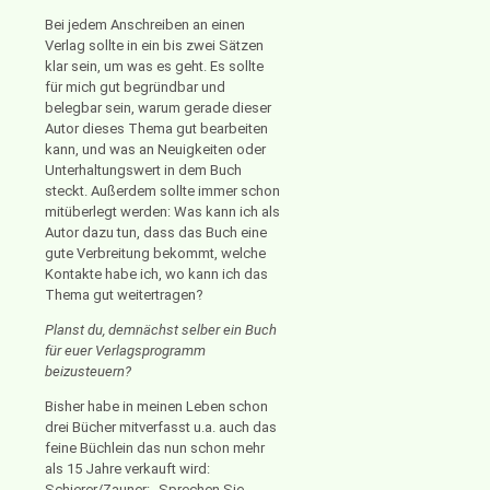
Bei jedem Anschreiben an einen
Verlag sollte in ein bis zwei Sätzen
klar sein, um was es geht. Es sollte
für mich gut begründbar und
belegbar sein, warum gerade dieser
Autor dieses Thema gut bearbeiten
kann, und was an Neuigkeiten oder
Unterhaltungswert in dem Buch
steckt. Außerdem sollte immer schon
mitüberlegt werden: Was kann ich als
Autor dazu tun, dass das Buch eine
gute Verbreitung bekommt, welche
Kontakte habe ich, wo kann ich das
Thema gut weitertragen?
Planst du, demnächst selber ein Buch
für euer Verlagsprogramm
beizusteuern?
Bisher habe in meinen Leben schon
drei Bücher mitverfasst u.a. auch das
feine Büchlein das nun schon mehr
als 15 Jahre verkauft wird:
Schierer/Zauner: „Sprechen Sie