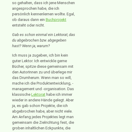
so gehalten, dass ich jene Menschen
angesprochen habe, die ich
persönlich kennenlernen wollte. Egal,
ob daraus dann ein
Buchprojekt
entsteht oder nicht.
Gab es schon einmal ein Lektorat, das
du abgebrochen bzw. abgegeben
hast? Wenn ja, warum?
Ich muss ja zugeben, ich bin kein
guter Lektor. Ich entwickle gerne
Bücher, spitze diese gemeinsam mit
den AutorInnen zu und überlege mir
das Drumherum. Wenn man so will,
mache ich die Produktentwicklung, -
management und -organisation. Das
klassische
Lektorat
habe ich immer
wieder in andere Hände gelegt. Aber
ja, es gab schon Projekte, die ich
abgebrochen habe, aber nicht viele.
Am Anfang jedes Projektes legt man
gemeinsam die Zielrichtung fest, die
groben inhaltlichen Eckpunkte, die