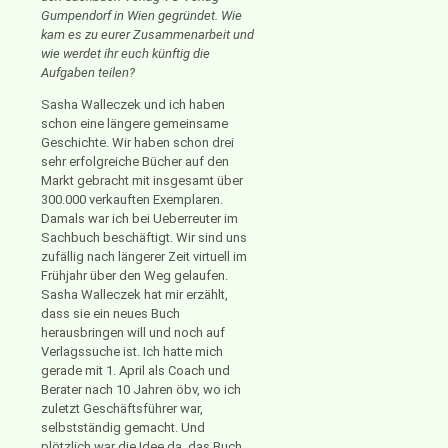
Gumpendorf in Wien gegründet. Wie
kam es zu eurer Zusammenarbeit und
wie werdet ihr euch künftig die
Aufgaben teilen?
Sasha Walleczek und ich haben
schon eine längere gemeinsame
Geschichte. Wir haben schon drei
sehr erfolgreiche Bücher auf den
Markt gebracht mit insgesamt über
300.000 verkauften Exemplaren.
Damals war ich bei Ueberreuter im
Sachbuch beschäftigt. Wir sind uns
zufällig nach längerer Zeit virtuell im
Frühjahr über den Weg gelaufen.
Sasha Walleczek hat mir erzählt,
dass sie ein neues Buch
herausbringen will und noch auf
Verlagssuche ist. Ich hatte mich
gerade mit 1. April als Coach und
Berater nach 10 Jahren öbv, wo ich
zuletzt Geschäftsführer war,
selbstständig gemacht. Und
plötzlich war die Idee da, das Buch