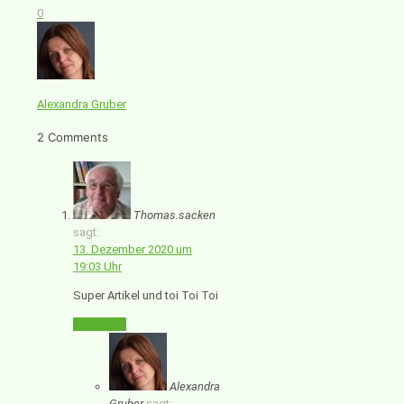
0
Alexandra Gruber
2 Comments
Thomas.sacken
sagt:
13. Dezember 2020 um
19:03 Uhr
Super Artikel und toi Toi Toi
Antworten
Alexandra
Gruber
sagt: