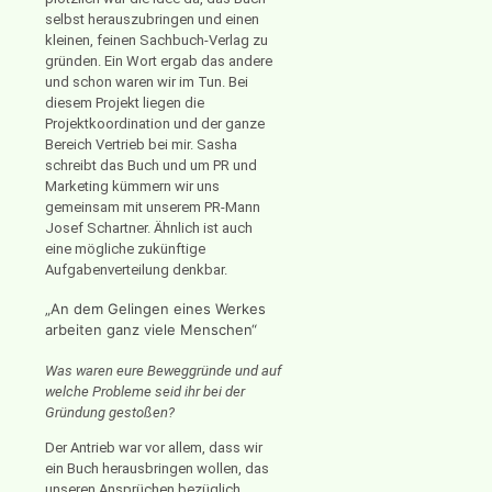
selbst herauszubringen und einen
kleinen, feinen Sachbuch-Verlag zu
gründen. Ein Wort ergab das andere
und schon waren wir im Tun. Bei
diesem Projekt liegen die
Projektkoordination und der ganze
Bereich Vertrieb bei mir. Sasha
schreibt das Buch und um PR und
Marketing kümmern wir uns
gemeinsam mit unserem PR-Mann
Josef Schartner. Ähnlich ist auch
eine mögliche zukünftige
Aufgabenverteilung denkbar.
„An dem Gelingen eines Werkes
arbeiten ganz viele Menschen“
Was waren eure Beweggründe und auf
welche Probleme seid ihr bei der
Gründung gestoßen?
Der Antrieb war vor allem, dass wir
ein Buch herausbringen wollen, das
unseren Ansprüchen bezüglich