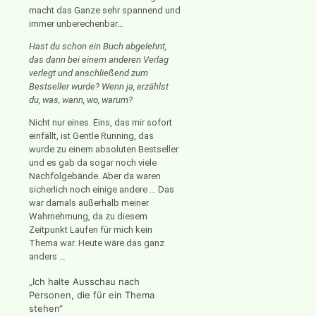
macht das Ganze sehr spannend und
immer unberechenbar…
Hast du schon ein Buch abgelehnt,
das dann bei einem anderen Verlag
verlegt und anschließend zum
Bestseller wurde? Wenn ja, erzählst
du, was, wann, wo, warum?
Nicht nur eines. Eins, das mir sofort
einfällt, ist Gentle Running, das
wurde zu einem absoluten Bestseller
und es gab da sogar noch viele
Nachfolgebände. Aber da waren
sicherlich noch einige andere … Das
war damals außerhalb meiner
Wahrnehmung, da zu diesem
Zeitpunkt Laufen für mich kein
Thema war. Heute wäre das ganz
anders …
„Ich halte Ausschau nach
Personen, die für ein Thema
stehen“