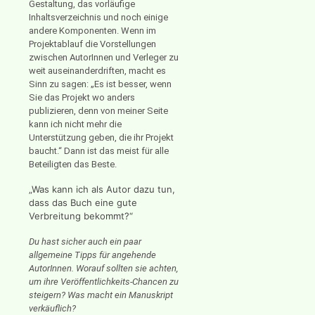
Gestaltung, das vorläufige
Inhaltsverzeichnis und noch einige
andere Komponenten. Wenn im
Projektablauf die Vorstellungen
zwischen AutorInnen und Verleger zu
weit auseinanderdriften, macht es
Sinn zu sagen: „Es ist besser, wenn
Sie das Projekt wo anders
publizieren, denn von meiner Seite
kann ich nicht mehr die
Unterstützung geben, die ihr Projekt
baucht.“ Dann ist das meist für alle
Beteiligten das Beste.
„Was kann ich als Autor dazu tun,
dass das Buch eine gute
Verbreitung bekommt?“
Du hast sicher auch ein paar
allgemeine Tipps für angehende
AutorInnen. Worauf sollten sie achten,
um ihre Veröffentlichkeits-Chancen zu
steigern? Was macht ein Manuskript
verkäuflich?