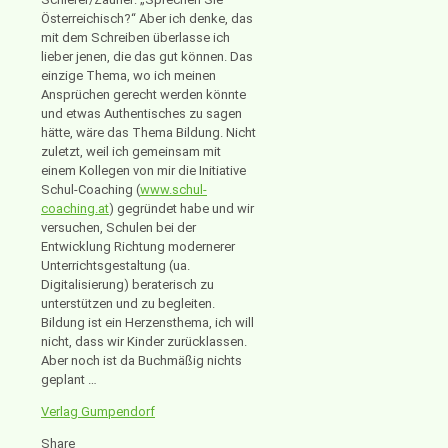
Österreichisch?“ Aber ich denke, das
mit dem Schreiben überlasse ich
lieber jenen, die das gut können. Das
einzige Thema, wo ich meinen
Ansprüchen gerecht werden könnte
und etwas Authentisches zu sagen
hätte, wäre das Thema Bildung. Nicht
zuletzt, weil ich gemeinsam mit
einem Kollegen von mir die Initiative
Schul-Coaching (
www.schul-
coaching.at
) gegründet habe und wir
versuchen, Schulen bei der
Entwicklung Richtung modernerer
Unterrichtsgestaltung (ua.
Digitalisierung) beraterisch zu
unterstützen und zu begleiten.
Bildung ist ein Herzensthema, ich will
nicht, dass wir Kinder zurücklassen.
Aber noch ist da Buchmäßig nichts
geplant …
Verlag Gumpendorf
Share