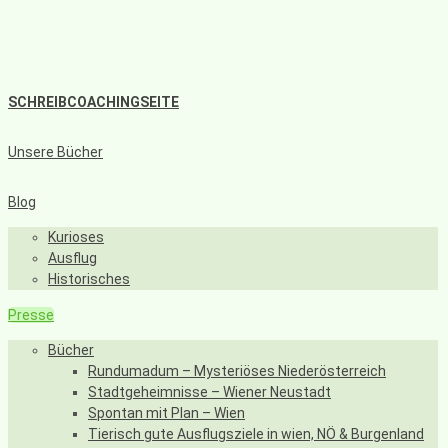
SCHREIBCOACHINGSEITE
Unsere Bücher
Blog
Kurioses
Ausflug
Historisches
Presse
Bücher
Rundumadum – Mysteriöses Niederösterreich
Stadtgeheimnisse – Wiener Neustadt
Spontan mit Plan – Wien
Tierisch gute Ausflugsziele in wien, NÖ & Burgenland