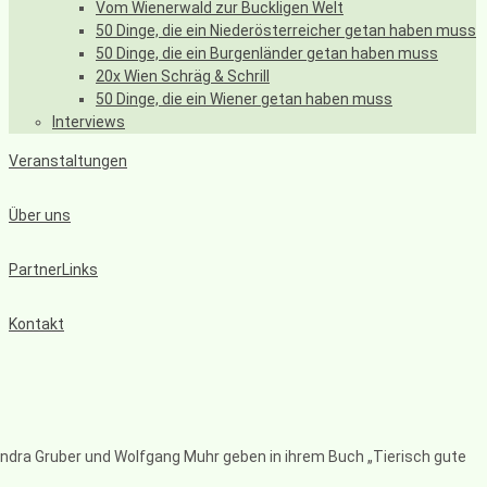
Vom Wienerwald zur Buckligen Welt
50 Dinge, die ein Niederösterreicher getan haben muss
50 Dinge, die ein Burgenländer getan haben muss
20x Wien Schräg & Schrill
50 Dinge, die ein Wiener getan haben muss
Interviews
Veranstaltungen
Über uns
PartnerLinks
Kontakt
andra Gruber und Wolfgang Muhr geben in ihrem Buch „Tierisch gute