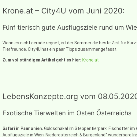
Krone.at – City4U vom Juni 2020:
Fünf tierisch gute Ausflugsziele rund um Wi
Wenn es nicht gerade regnet, ist der Sommer die beste Zeit für Kurztr
Tierfreunde. City4U hat ein paar Tipps zusammengefasst.
Zum vollständigen Artikel geht es hier:
Krone.at
LebensKonzepte.org vom 08.05.202
Exotische Tierwelten im Osten Österreichs
Safari in Pannonien.
Goldschakal im Steppentierpark. Fischotter im 
Ausflugsziele in Wien, Niederösterreich & Burgenland“ wunderbare In