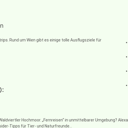
en
ips. Rund um Wien gibt es einige tolle Ausflugsziele für
0:
Waldviertler Hochmoor. „Fernreisen“ in unmittelbarer Umgebung? Alex
sider-Tipps für Tier- und Naturfreunde…