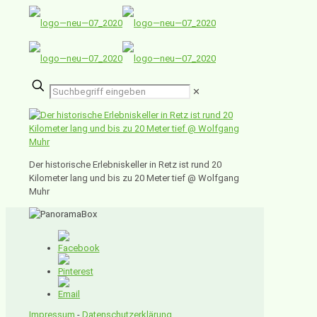
✕
Der historische Erlebniskeller in Retz ist rund 20
Kilometer lang und bis zu 20 Meter tief @ Wolfgang
Muhr
Impressum
-
Datenschutzerklärung